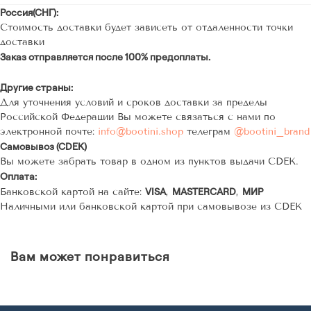
Россия(СНГ):
Стоимость доставки будет зависеть от отдаленности точки
доставки
Заказ отправляется после 100% предоплаты.
Другие страны:
Для уточнения условий и сроков доставки за пределы
Российской Федерации Вы можете связаться с нами по
электронной почте:
info@bootini.shop
телеграм
@bootini_brand
Самовывоз (СDEК)
Вы можете забрать товар в одном из пунктов выдачи СDEК.
Оплата:
VISA
MASTERCARD
МИР
Банковской картой на сайте:
,
,
Наличными или банковской картой при самовывозе из СDEК
Вам может понравиться