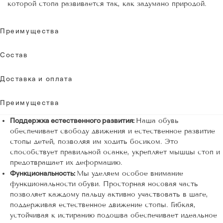
которой стопа развивается так, как задумано природой.
Преимущества
Состав
Доставка и оплата
Преимущества
Поддержка естественного развития:
Наша обувь
обеспечивает свободу движения и естественное развитие
стопы детей, позволяя им ходить босиком. Это
способствует правильной осанке, укрепляет мышцы стоп и
предотвращает их деформацию.
Функциональность:
Мы уделяем особое внимание
функциональности обуви. Просторная носовая часть
позволяет каждому пальцу активно участвовать в шаге,
поддерживая естественное движение стопы. Гибкая,
устойчивая к истиранию подошва обеспечивает идеальное