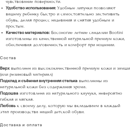
чувствование поверхности.
Удобство использования:
Удобные липучки позволяют
вашему ребенку быстро и самостоятельно застегивать
обувь, делая процесс надевания и снятия удобным и
простым.
Качество материалов:
Босоногие летние сандалии Bootini
изготовлены из качественной натуральной премиум кожи,
обеспечивая долговечность и комфорт при ношении.
Состав
Верх
выполнен из высококачественной премиум кожи и замши
(или резиновый материал)
Подклад и съёмная внутренняя стелька
выполнены из
натуральной кожи без содержания хрома.
Подошва
изготовлена ​​из натурального каучука, невероятно
гибкая и мягкая.
Любовь
к своему делу, которую мы вкладываем в каждый
этап производства нашей детской обуви.
Доставка и оплата