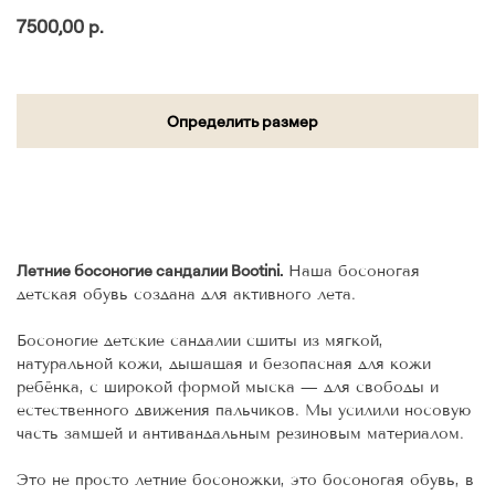
7500,00
р.
Определить размер
Добавить в Корзину
Летние босоногие сандалии Bootini.
Наша босоногая
детская обувь создана для активного лета.
Босоногие детские сандалии сшиты из мягкой,
натуральной кожи, дышащая и безопасная для кожи
ребёнка, с широкой формой мыска — для свободы и
естественного движения пальчиков. Мы усилили носовую
часть замшей и антивандальным резиновым материалом.
⠀
Это не просто летние босоножки, это босоногая обувь, в