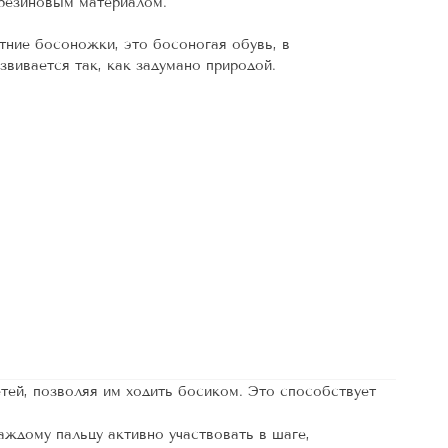
резиновым материалом.
тние босоножки, это босоногая обувь, в
звивается так, как задумано природой.
тей, позволяя им ходить босиком. Это способствует
ждому пальцу активно участвовать в шаге,