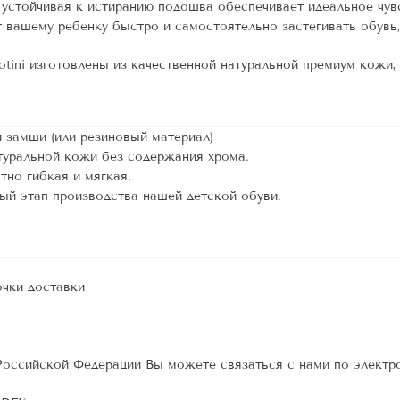
 устойчивая к истиранию подошва обеспечивает идеальное чув
вашему ребенку быстро и самостоятельно застегивать обувь,
tini изготовлены из качественной натуральной премиум кожи,
 замши (или резиновый материал)
уральной кожи без содержания хрома.
ятно гибкая и мягкая.
ый этап производства нашей детской обуви.
очки доставки
 Российской Федерации Вы можете связаться с нами по электр