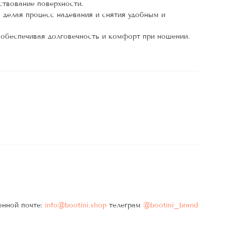
ствование поверхности.
 делая процесс надевания и снятия удобным и
 обеспечивая долговечность и комфорт при ношении.
онной почте:
info@bootini.shop
телеграм
@bootini_brand