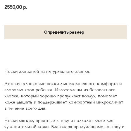
2550,00
р.
Определить размер
Добавить в Корзину
Носки для детей из натурального хлопка.
Детские хлопковые носки для ежедневного комфорта и
здоровья стоп ребенка. Изготовлены из безопасного
хлопка, который хорошо пропускает воздух, помогает
коже дышать и поддерживает комфортный микроклимат
в течение всего дня.
Носки мягкие, приятные к телу и подходят даже для
чувствительной кожи. Благодаря продуманному составу и