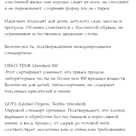
эластичной вязке они хорошо сидят на ноге, не сползают
и не пережимают, сохраняя форму после стирки.
Идеально подходят для дома, детского сада, школы и
прогулок. Отлично сочетаются с босоногой обувью, не
ограничивая естественное движение стопы.
Безопасность, подтверждённая международными
стандартами.
OEKO-TEX® Standard 100
Этот сертификат означает, что пряжа прошла
лабораторные тесты на более чем 100 вредных веществ.
Безопасна для детей, гипоаллергенна, не содержит
токсичных красителей и химии.
GOTS (Global Organic Textile Standard)
Мировой стандарт органики. Подтверждает, что хлопок
выращен и обработан без пестицидов и агрессивной
химии, а весь процесс от сырья до готовой нити
соответствует экологическим и этическим требованиям.