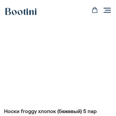
Носки froggy хлопок (бежевый) 5 пар