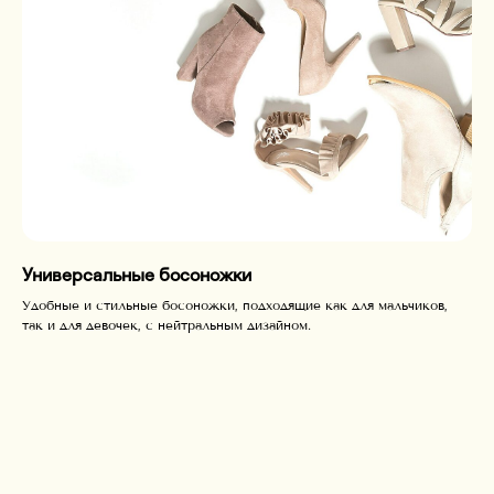
Универсальные босоножки
Удобные и стильные босоножки, подходящие как для мальчиков,
так и для девочек, с нейтральным дизайном.